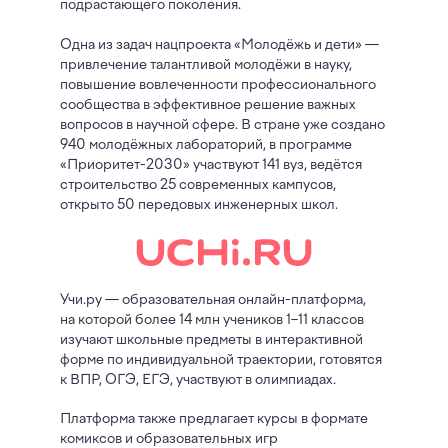
подрастающего поколения.
Одна из задач нацпроекта «Молодёжь и дети» —
привлечение талантливой молодёжи в науку,
повышение вовлеченности профессионального
сообщества в эффективное решение важных
вопросов в научной сфере. В стране уже создано
940 молодёжных лабораторий, в программе
«Приоритет-2030» участвуют 141 вуз, ведётся
строительство 25 современных кампусов,
открыто 50 передовых инженерных школ.
Учи.ру — образовательная онлайн-платформа,
на которой более 14 млн учеников 1–11 классов
изучают школьные предметы в интерактивной
форме по индивидуальной траектории, готовятся
к ВПР, ОГЭ, ЕГЭ, участвуют в олимпиадах.
Платформа также предлагает курсы в формате
комиксов и образовательных игр