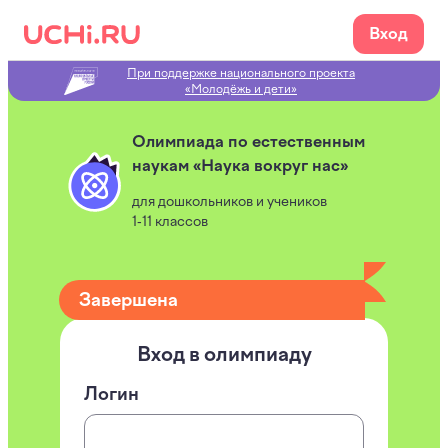
Вход
При поддержке национального проекта
«Молодёжь и дети»
Олимпиада по естественным
наукам «Наука вокруг нас»
для дошкольников и учеников
1‑11 классов
Завершена
Вход в
олимпиаду
Логин