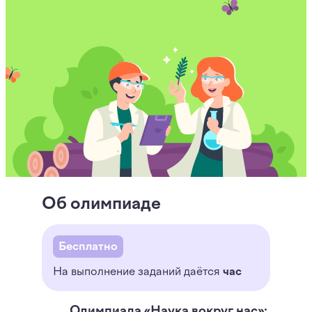
Об олимпиаде
Бесплатно
На выполнение заданий даётся
час
Олимпиада «Наука вокруг нас»: